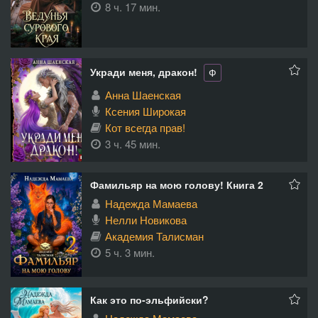
8 ч. 17 мин.
Укради меня, дракон!
Ф
Анна Шаенская
Ксения Широкая
Кот всегда прав!
3 ч. 45 мин.
Фамильяр на мою голову! Книга 2
Надежда Мамаева
Нелли Новикова
Академия Талисман
5 ч. 3 мин.
Как это по-эльфийски?