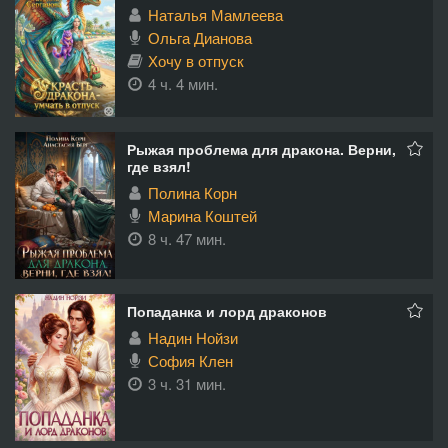
Наталья Мамлеева
Ольга Дианова
Хочу в отпуск
4 ч. 4 мин.
Рыжая проблема для дракона. Верни,
где взял!
Полина Корн
Марина Коштей
8 ч. 47 мин.
Попаданка и лорд драконов
Надин Нойзи
София Клен
3 ч. 31 мин.