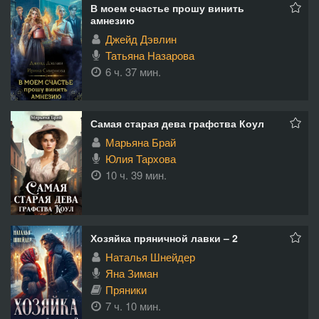
В моем счастье прошу винить
амнезию
Джейд Дэвлин
Татьяна Назарова
6 ч. 37 мин.
Самая старая дева графства Коул
Марьяна Брай
Юлия Тархова
10 ч. 39 мин.
Хозяйка пряничной лавки – 2
Наталья Шнейдер
Яна Зиман
Пряники
7 ч. 10 мин.