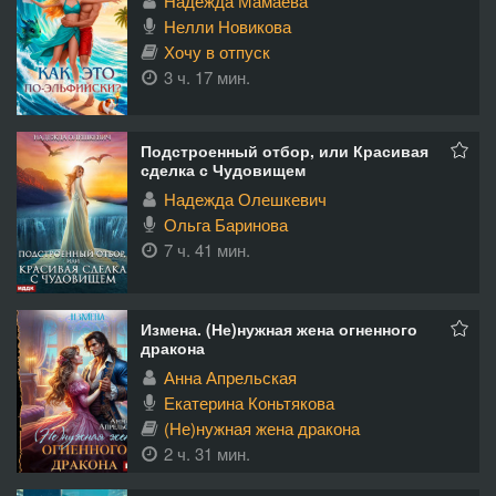
Надежда Мамаева
Нелли Новикова
Хочу в отпуск
3 ч. 17 мин.
Подстроенный отбор, или Красивая
сделка с Чудовищем
Надежда Олешкевич
Ольга Баринова
7 ч. 41 мин.
Измена. (Не)нужная жена огненного
дракона
Анна Апрельская
Екатерина Коньтякова
(Не)нужная жена дракона
2 ч. 31 мин.