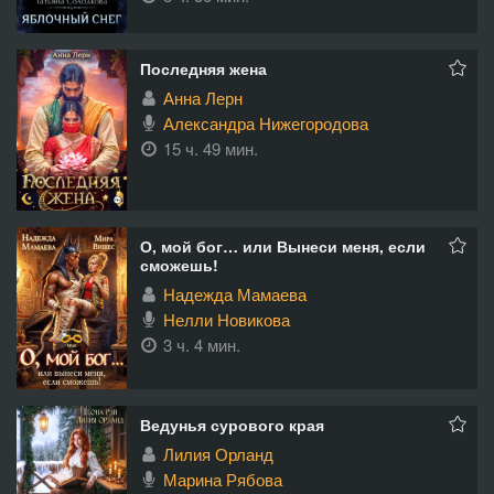
Последняя жена
Анна Лерн
Александра Нижегородова
15 ч. 49 мин.
О, мой бог… или Вынеси меня, если
сможешь!
Надежда Мамаева
Нелли Новикова
3 ч. 4 мин.
Ведунья сурового края
Лилия Орланд
Марина Рябова