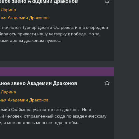
евое звено Академии Драконов
 Ларина
нья Академии Драконов
т начнется Турнир Десяти Островов, и я в очередной
бираюсь привести нашу четверку к победе. Но за
ами арены драконам нужно...
ьное звено Академии Драконов
 Ларина
нья Академии Драконов
емии Скаймора учатся только драконы. Но я –
й человек, отправленный сюда по академическому
, и мне осталось меньше года, чтобы...