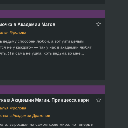
мочка в Академии Магов
алья Фролова
ь ведьму способен любой, а вот уйти целым
тся не у каждого» — так у нас в академии любят
ять. Я и сама не ушла, хоть ведьма во мне...
ка в Академии Магии. Принцесса нари
алья Фролова
отка в Академии Драконов
рота, выросшая на самом краю мира, но теперь я