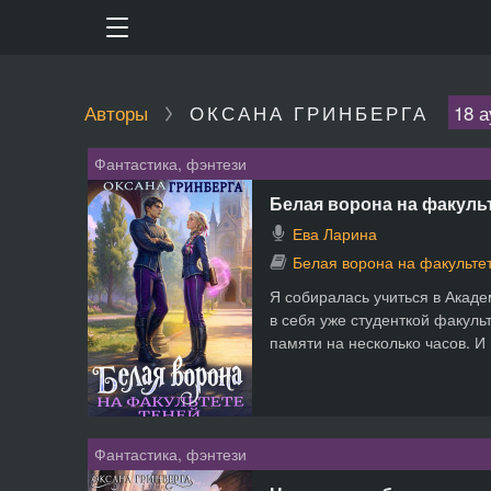
Авторы
ОКСАНА ГРИНБЕРГА
18 а
Фантастика, фэнтези
Белая ворона на факуль
Ева Ларина
Белая ворона на факульте
Я собиралась учиться в Акад
в себя уже студенткой факуль
памяти на несколько часов. И 
Фантастика, фэнтези