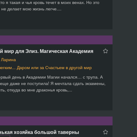
кто я такая и чья кровь течет в моих венах. Но это
 не делает мою жизнь легче....
 мир для Элиз. Магическая Академия
 Ларина
легким... Даром или за Счастьем в другой мир
рвый день в Академии Магии начался… с трупа. А
 еще даже не поступила! Я мечтала сдать экзамены,
ть, откуда во мне драконья кровь,...
нькая хозяйка большой таверны