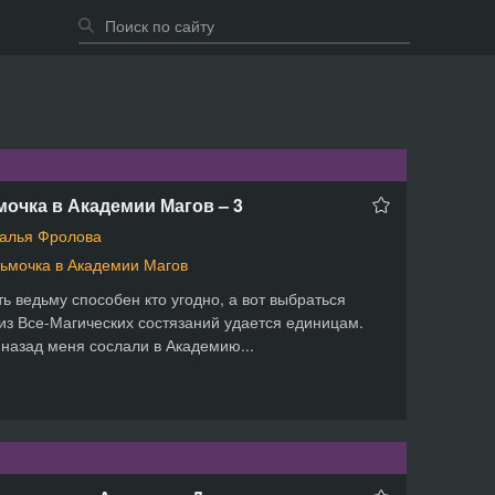
очка в Академии Магов – 3
алья Фролова
ьмочка в Академии Магов
ь ведьму способен кто угодно, а вот выбраться
из Все-Магических состязаний удается единицам.
назад меня сослали в Академию...