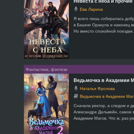
Невеста с неба и прочие
Ева Ларина
Я всего лишь собиралась добр
в Башню Оракула и наконец вы
Но вместо спокойной поездки.
Фантастика, фэнтези
Ведьмочка в Академии М
Наталья Фролова
Ведьмочка в Академии Маг
Сначала ректор, а следом и д
Александре Дельвейн, самое 
Академии Магов. Что ж, раз р