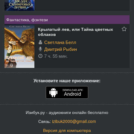
Фантастика, фэнтези
Крылатый лев, или Тайна цветных
облаков
Светлана Белл
Дмитрий Рыбин
7 ч. 55 мин.
Установите наше приложение:
Изибук.ру - аудиокниги онлайн бесплатно
Связь:
izibuk2000@gmail.com
Версия для компьютера