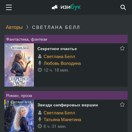
Авторы
СВЕТЛАНА БЕЛЛ
Фантастика, фэнтези
Секретное счастье
Светлана Белл
Любовь Володина
12 ч. 18 мин.
Роман, проза
Звезда сапфировых вершин
Светлана Белл
Татьяна Манетина
6 ч. 31 мин.