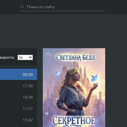
корость:
00:00
17:36
16:08
11:27
13:42