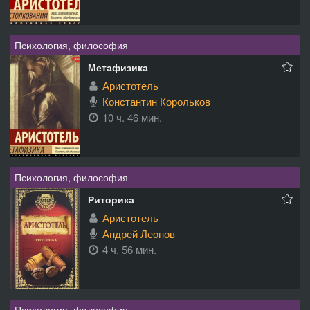
Психология, философия
Метафизика
Аристотель
Константин Корольков
10 ч. 46 мин.
Психология, философия
Риторика
Аристотель
Андрей Леонов
4 ч. 56 мин.
Психология, философия