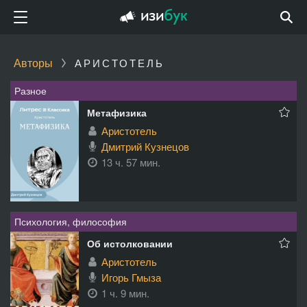
Авторы
АРИСТОТЕЛЬ
Разное
Метафизика
Аристотель
Дмитрий Кузнецов
13 ч. 57 мин.
Психология, философия
Об истолковании
Аристотель
Игорь Гмыза
1 ч. 9 мин.