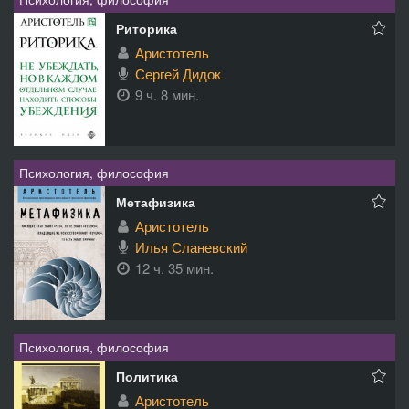
Риторика
Аристотель
Сергей Дидок
9 ч. 8 мин.
Психология, философия
Метафизика
Аристотель
Илья Сланевский
12 ч. 35 мин.
Психология, философия
Политика
Аристотель