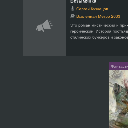
Безымянка
Сергей Кузнецов
Вселенная Метро 2033
Это роман мистический и при
героический. История постъя
сталинских бункеров и законс
Фантасти