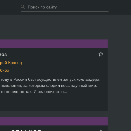
иоз
рей Кравец
биоз
 году в России был осуществлён запуск коллайдера
 поколения, за которым следил весь научный мир.
-то пошло не так. И человечество...