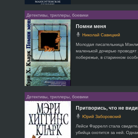
Детективы, триллеры, боевики
Помни меня
Николай Савицкий
Молодая писательница Мэнли
маленькой дочерью проводят 
побережье, в старинном особн
Детективы, триллеры, боевики
Притворись, что не вид
Юрий Заборовский
Лейси Фаррелл стала свидете
убийца охотится за ней. Однак