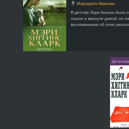
Маргарита Иванова
В детстве Лора Кеньон была п
нашли и вернули домой, ее п
воспоминания об этом ужасном
Детектив