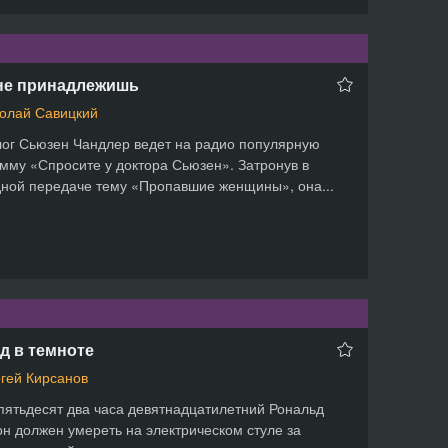
не принадлежишь
олай Савицкий
ог Сьюзен Чандлер ведет на радио популярную
мму «Спросите у доктора Сьюзен». Затронув в
ной передаче тему «Пропавшие женщины», она...
д в темноте
гей Кирсанов
пятьдесят два часа девятнадцатилетний Рональд
н должен умереть на электрическом стуле за