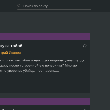
жу за тобой
трий Иванов
за что жестоко убил подающую надежды девушку, да
сразу после устроенной ею вечеринки? Многие
тно уверены: убийца – ее парень,...