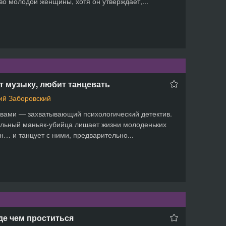
во молодой женщины, хотя он утверждает,...
 музыку, любит танцевать
й Заборовский
вами — захватывающий психологический детектив.
льный маньяк-убийца лишает жизни молоденьких
… и танцует с ними, предварительно...
е чем проститься