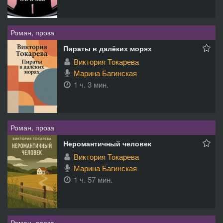
Роман, проза
Пираты в далёких морях
Виктория Токарева
Марина Багинская
1 ч. 3 мин.
Роман, проза
Неромантичный человек
Виктория Токарева
Марина Багинская
1 ч. 57 мин.
Роман, проза