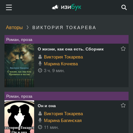
Авторы
ВИКТОРИЯ ТОКАРЕВА
Роман, проза
О жизни, как она есть. Сборник
Виктория Токарева
Марина Кочнева
3 ч. 9 мин.
Роман, проза
Он и она
Виктория Токарева
Марина Багинская
11 мин.