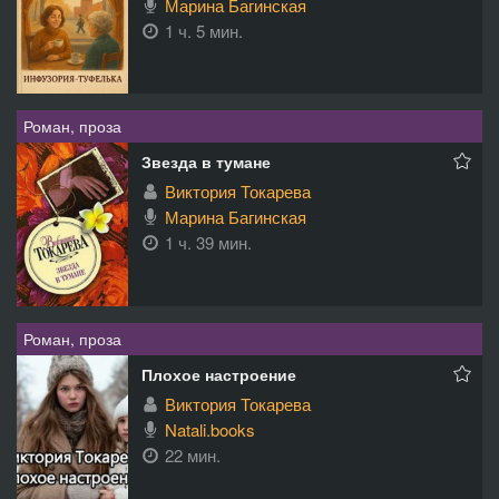
Марина Багинская
1 ч. 5 мин.
Роман, проза
Звезда в тумане
Виктория Токарева
Марина Багинская
1 ч. 39 мин.
Роман, проза
Плохое настроение
Виктория Токарева
Natali.books
22 мин.