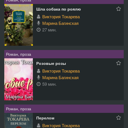
Шла собака по роялю
Виктория Токарева
Марина Багинская
27 мин.
Роман, проза
Розовые розы
Виктория Токарева
Марина Багинская
59 мин.
Роман, проза
Перелом
Виктория Токарева