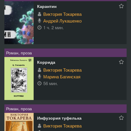
Карантин
Виктория Токарева
Андрей Лукашенко
1 ч. 2 мин.
Роман, проза
Коррида
Виктория Токарева
Марина Багинская
56 мин.
Роман, проза
Инфузория туфелька
Виктория Токарева