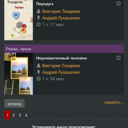
Передоз
Виктория Токарева
Андрей Лукашенко
1 ч. 17 мин.
Роман, проза
Неромантичный человек
Виктория Токарева
Андрей Лукашенко
1 ч. 54 мин.
перейти...
вперёд
1
2
3
4
Установите наше приложение: