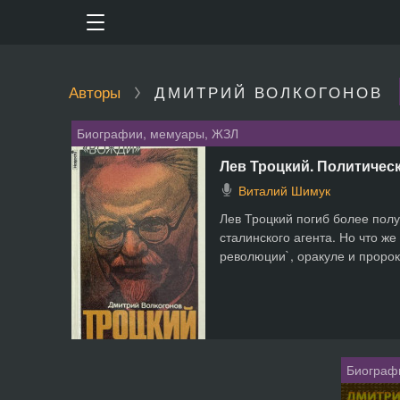
Авторы
ДМИТРИЙ ВОЛКОГОНОВ
Биографии, мемуары, ЖЗЛ
Лев Троцкий. Политичес
Виталий Шимук
Лев Троцкий погиб более полу
сталинского агента. Но что же
революции`, оракуле и пророк
Биограф