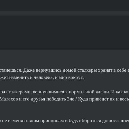
станешься. Даже вернувшись домой сталкеры хранят в себе е
ожет изменить и человека, и мир вокруг.
а сталкерами, вернувшимися к нормальной жизни. И как ког
Малахов и его друзья победить Зло? Куда приведет их и весь
не изменят своим принципам и будут бороться до последнег