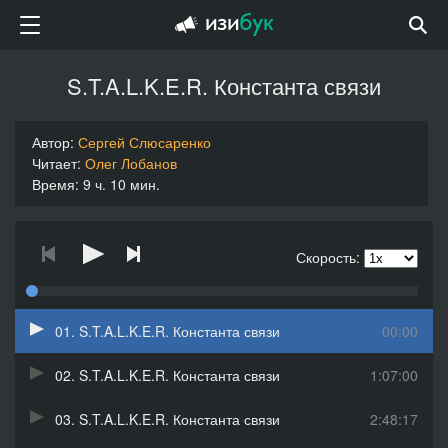
S.T.A.L.K.E.R. Константа связи
Автор:
Сергей Слюсаренко
Читает:
Олег Лобанов
Время: 9 ч. 10 мин.
Скорость:
01. S.T.A.L.K.E.R. Константа связи
00:00
02. S.T.A.L.K.E.R. Константа связи
1:07:00
03. S.T.A.L.K.E.R. Константа связи
2:48:17