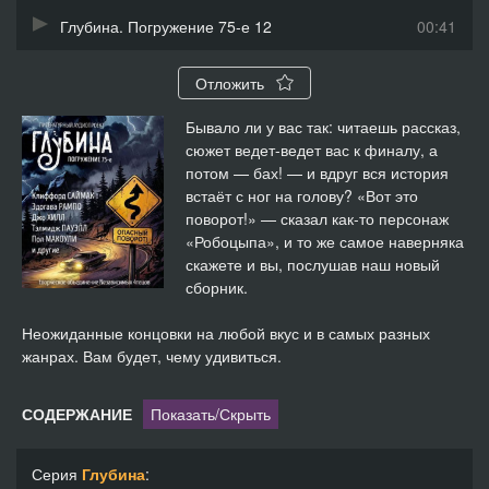
Глубина. Погружение 75-е 12
00:41
Отложить
Бывало ли у вас так: читаешь рассказ,
сюжет ведет-ведет вас к финалу, а
потом — бах! — и вдруг вся история
встаёт с ног на голову? «Вот это
поворот!» — сказал как-то персонаж
«Робоцыпа», и то же самое наверняка
скажете и вы, послушав наш новый
сборник.
Неожиданные концовки на любой вкус и в самых разных
жанрах. Вам будет, чему удивиться.
СОДЕРЖАНИЕ
Показать/Скрыть
Серия
Глубина
: