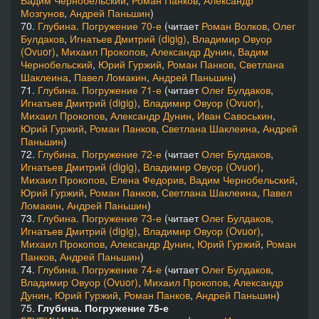
Вадим Чернобельский
,
Роман Панков
,
Александр
Мозгунов
,
Андрей Паньшин
)
70.
Глубина. Погружение 70-е
(читает
Роман Волков
,
Олег
Булдаков
,
Игнатьев Дмитрий (digig)
,
Владимир Овуор
(Ovuor)
,
Михаил Прокопов
,
Александр Дунин
,
Вадим
Чернобельский
,
Юрий Гуржий
,
Роман Панков
,
Светлана
Шаклеина
,
Павел Ломакин
,
Андрей Паньшин
)
71.
Глубина. Погружение 71-е
(читает
Олег Булдаков
,
Игнатьев Дмитрий (digig)
,
Владимир Овуор (Ovuor)
,
Михаил Прокопов
,
Александр Дунин
,
Иван Савоськин
,
Юрий Гуржий
,
Роман Панков
,
Светлана Шаклеина
,
Андрей
Паньшин
)
72.
Глубина. Погружение 72-е
(читает
Олег Булдаков
,
Игнатьев Дмитрий (digig)
,
Владимир Овуор (Ovuor)
,
Михаил Прокопов
,
Елена Федорив
,
Вадим Чернобельский
,
Юрий Гуржий
,
Роман Панков
,
Светлана Шаклеина
,
Павел
Ломакин
,
Андрей Паньшин
)
73.
Глубина. Погружение 73-е
(читает
Олег Булдаков
,
Игнатьев Дмитрий (digig)
,
Владимир Овуор (Ovuor)
,
Михаил Прокопов
,
Александр Дунин
,
Юрий Гуржий
,
Роман
Панков
,
Андрей Паньшин
)
74.
Глубина. Погружение 74-е
(читает
Олег Булдаков
,
Владимир Овуор (Ovuor)
,
Михаил Прокопов
,
Александр
Дунин
,
Юрий Гуржий
,
Роман Панков
,
Андрей Паньшин
)
75.
Глубина. Погружение 75-е