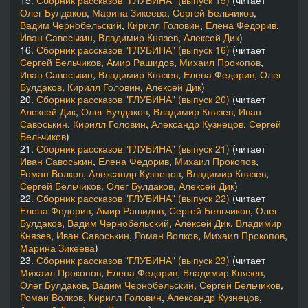
15.
Сборник рассказов "ГЛУБИНА" (выпуск 15)
(читает
Олег Булдаков
,
Марина Зикеева
,
Сергей Бельчиков
,
Вадим Чернобельский
,
Кирилл Головин
,
Елена Федорив
,
Иван Савоськин
,
Владимир Князев
,
Алексей Дик
)
16.
Сборник рассказов "ГЛУБИНА" (выпуск 16)
(читает
Сергей Бельчиков
,
Амир Рашидов
,
Михаил Прокопов
,
Иван Савоськин
,
Владимир Князев
,
Елена Федорив
,
Олег
Булдаков
,
Кирилл Головин
,
Алексей Дик
)
20.
Сборник рассказов "ГЛУБИНА" (выпуск 20)
(читает
Алексей Дик
,
Олег Булдаков
,
Владимир Князев
,
Иван
Савоськин
,
Кирилл Головин
,
Александр Кузнецов
,
Сергей
Бельчиков
)
21.
Сборник рассказов "ГЛУБИНА" (выпуск 21)
(читает
Иван Савоськин
,
Елена Федорив
,
Михаил Прокопов
,
Роман Волков
,
Александр Кузнецов
,
Владимир Князев
,
Сергей Бельчиков
,
Олег Булдаков
,
Алексей Дик
)
22.
Сборник рассказов "ГЛУБИНА" (выпуск 22)
(читает
Елена Федорив
,
Амир Рашидов
,
Сергей Бельчиков
,
Олег
Булдаков
,
Вадим Чернобельский
,
Алексей Дик
,
Владимир
Князев
,
Иван Савоськин
,
Роман Волков
,
Михаил Прокопов
,
Марина Зикеева
)
23.
Сборник рассказов "ГЛУБИНА" (выпуск 23)
(читает
Михаил Прокопов
,
Елена Федорив
,
Владимир Князев
,
Олег Булдаков
,
Вадим Чернобельский
,
Сергей Бельчиков
,
Роман Волков
,
Кирилл Головин
,
Александр Кузнецов
,