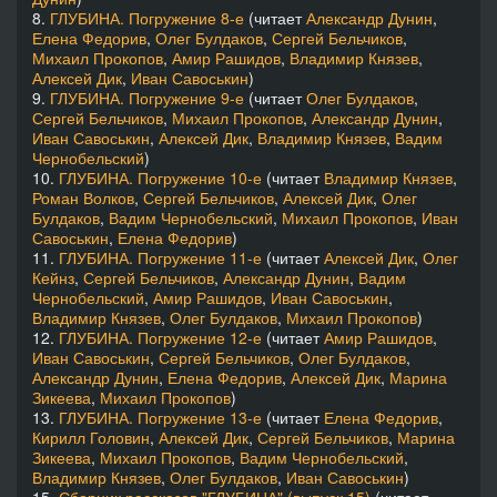
8.
ГЛУБИНА. Погружение 8-е
(читает
Александр Дунин
,
Елена Федорив
,
Олег Булдаков
,
Сергей Бельчиков
,
Михаил Прокопов
,
Амир Рашидов
,
Владимир Князев
,
Алексей Дик
,
Иван Савоськин
)
9.
ГЛУБИНА. Погружение 9-е
(читает
Олег Булдаков
,
Сергей Бельчиков
,
Михаил Прокопов
,
Александр Дунин
,
Иван Савоськин
,
Алексей Дик
,
Владимир Князев
,
Вадим
Чернобельский
)
10.
ГЛУБИНА. Погружение 10-е
(читает
Владимир Князев
,
Роман Волков
,
Сергей Бельчиков
,
Алексей Дик
,
Олег
Булдаков
,
Вадим Чернобельский
,
Михаил Прокопов
,
Иван
Савоськин
,
Елена Федорив
)
11.
ГЛУБИНА. Погружение 11-е
(читает
Алексей Дик
,
Олег
Кейнз
,
Сергей Бельчиков
,
Александр Дунин
,
Вадим
Чернобельский
,
Амир Рашидов
,
Иван Савоськин
,
Владимир Князев
,
Олег Булдаков
,
Михаил Прокопов
)
12.
ГЛУБИНА. Погружение 12-е
(читает
Амир Рашидов
,
Иван Савоськин
,
Сергей Бельчиков
,
Олег Булдаков
,
Александр Дунин
,
Елена Федорив
,
Алексей Дик
,
Марина
Зикеева
,
Михаил Прокопов
)
13.
ГЛУБИНА. Погружение 13-е
(читает
Елена Федорив
,
Кирилл Головин
,
Алексей Дик
,
Сергей Бельчиков
,
Марина
Зикеева
,
Михаил Прокопов
,
Вадим Чернобельский
,
Владимир Князев
,
Олег Булдаков
,
Иван Савоськин
)