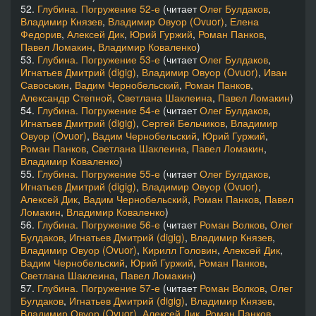
52.
Глубина. Погружение 52-е
(читает
Олег Булдаков
,
Владимир Князев
,
Владимир Овуор (Ovuor)
,
Елена
Федорив
,
Алексей Дик
,
Юрий Гуржий
,
Роман Панков
,
Павел Ломакин
,
Владимир Коваленко
)
53.
Глубина. Погружение 53-е
(читает
Олег Булдаков
,
Игнатьев Дмитрий (digig)
,
Владимир Овуор (Ovuor)
,
Иван
Савоськин
,
Вадим Чернобельский
,
Роман Панков
,
Александр Степной
,
Светлана Шаклеина
,
Павел Ломакин
)
54.
Глубина. Погружение 54-е
(читает
Олег Булдаков
,
Игнатьев Дмитрий (digig)
,
Сергей Бельчиков
,
Владимир
Овуор (Ovuor)
,
Вадим Чернобельский
,
Юрий Гуржий
,
Роман Панков
,
Светлана Шаклеина
,
Павел Ломакин
,
Владимир Коваленко
)
55.
Глубина. Погружение 55-е
(читает
Олег Булдаков
,
Игнатьев Дмитрий (digig)
,
Владимир Овуор (Ovuor)
,
Алексей Дик
,
Вадим Чернобельский
,
Роман Панков
,
Павел
Ломакин
,
Владимир Коваленко
)
56.
Глубина. Погружение 56-е
(читает
Роман Волков
,
Олег
Булдаков
,
Игнатьев Дмитрий (digig)
,
Владимир Князев
,
Владимир Овуор (Ovuor)
,
Кирилл Головин
,
Алексей Дик
,
Вадим Чернобельский
,
Юрий Гуржий
,
Роман Панков
,
Светлана Шаклеина
,
Павел Ломакин
)
57.
Глубина. Погружение 57-е
(читает
Роман Волков
,
Олег
Булдаков
,
Игнатьев Дмитрий (digig)
,
Владимир Князев
,
Владимир Овуор (Ovuor)
,
Алексей Дик
,
Роман Панков
,