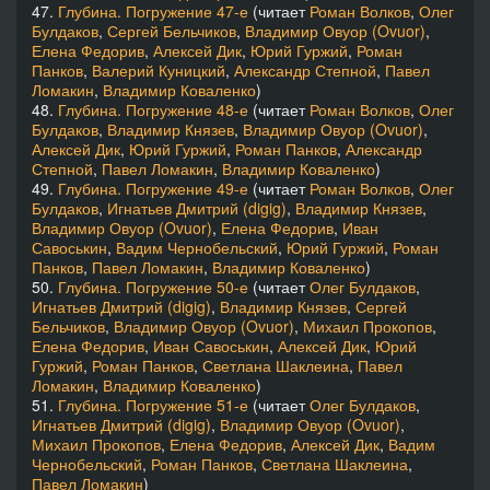
47.
Глубина. Погружение 47-е
(читает
Роман Волков
,
Олег
Булдаков
,
Сергей Бельчиков
,
Владимир Овуор (Ovuor)
,
Елена Федорив
,
Алексей Дик
,
Юрий Гуржий
,
Роман
Панков
,
Валерий Куницкий
,
Александр Степной
,
Павел
Ломакин
,
Владимир Коваленко
)
48.
Глубина. Погружение 48-е
(читает
Роман Волков
,
Олег
Булдаков
,
Владимир Князев
,
Владимир Овуор (Ovuor)
,
Алексей Дик
,
Юрий Гуржий
,
Роман Панков
,
Александр
Степной
,
Павел Ломакин
,
Владимир Коваленко
)
49.
Глубина. Погружение 49-е
(читает
Роман Волков
,
Олег
Булдаков
,
Игнатьев Дмитрий (digig)
,
Владимир Князев
,
Владимир Овуор (Ovuor)
,
Елена Федорив
,
Иван
Савоськин
,
Вадим Чернобельский
,
Юрий Гуржий
,
Роман
Панков
,
Павел Ломакин
,
Владимир Коваленко
)
50.
Глубина. Погружение 50-е
(читает
Олег Булдаков
,
Игнатьев Дмитрий (digig)
,
Владимир Князев
,
Сергей
Бельчиков
,
Владимир Овуор (Ovuor)
,
Михаил Прокопов
,
Елена Федорив
,
Иван Савоськин
,
Алексей Дик
,
Юрий
Гуржий
,
Роман Панков
,
Светлана Шаклеина
,
Павел
Ломакин
,
Владимир Коваленко
)
51.
Глубина. Погружение 51-е
(читает
Олег Булдаков
,
Игнатьев Дмитрий (digig)
,
Владимир Овуор (Ovuor)
,
Михаил Прокопов
,
Елена Федорив
,
Алексей Дик
,
Вадим
Чернобельский
,
Роман Панков
,
Светлана Шаклеина
,
Павел Ломакин
)