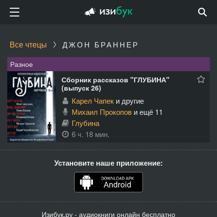
Все чтецы
ДЖОН БРАННЕР
Разное
Сборник рассказов "ГЛУБИНА"
(выпуск 26)
Карел Чапек
и другие
Михаил Прокопов
и ещё 11
Глубина
6 ч. 18 мин.
Установите наше приложение:
Изибук.ру - аудиокниги онлайн бесплатно