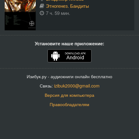
Этногенез. Бандиты
7 ч. 59 мин.
Установите наше приложение:
Изибук.ру - аудиокниги онлайн бесплатно
Связь:
izibuk2000@gmail.com
Версия для компьютера
Правообладателям