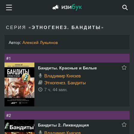
СЕРИЯ «
ЭТНОГЕНЕЗ. БАНДИТЫ
»
Автор:
Алексей Лукьянов
#1
Бандиты. Красные и Белые
Владимир Князев
Этногенез. Бандиты
7 ч. 44 мин.
#2
Бандиты 2. Ликвидация
Владимир Князев