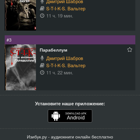
Дмитрий Шабров
S-T-I-K-S. Вальтер
11 ч. 19 мин.
#3
Парабеллум
Дмитрий Шабров
S-T-I-K-S. Вальтер
11 ч. 22 мин.
Установите наше приложение:
Изибук.ру - аудиокниги онлайн бесплатно