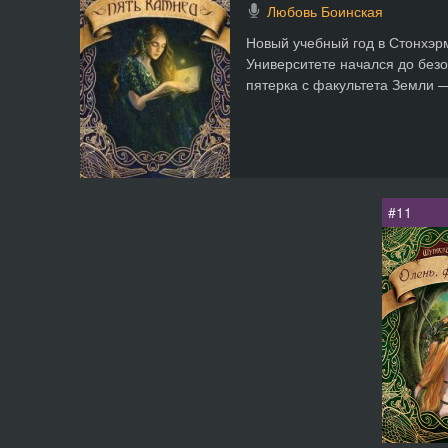
Любовь Боинская
Новый учебный год в Стонхэр
Университете начался до без
пятерка с факультета Земли — 
#11