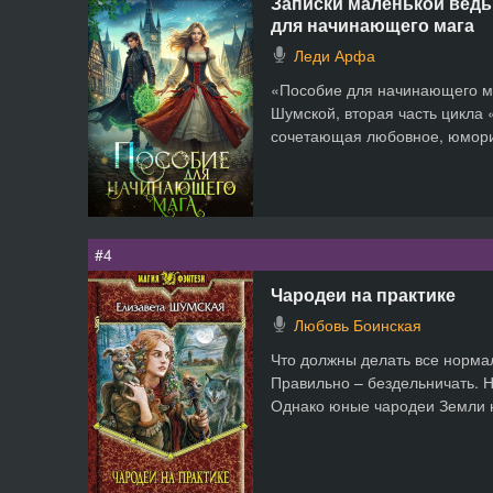
Записки маленькой ведь
для начинающего мага
Леди Арфа
«Пособие для начинающего м
Шумской, вторая часть цикла
сочетающая любовное, юморис
#4
Чародеи на практике
Любовь Боинская
Что должны делать все норма
Правильно – бездельничать. Н
Однако юные чародеи Земли не