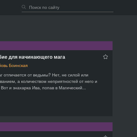
бие для начинающего мага
овь Боинская
г отличается от ведьмы? Нет, не силой или
ванием, а количеством неприятностей от него и
. Вот и знахарка Ива, попав в Магический...