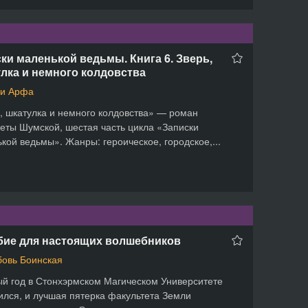
ки маленькой ведьмы. Книга 6. Зверь,
лка и немного колдовства
и Арфа
, шкатулка и немного колдовства» — роман
еты Шумской, шестая часть цикла «Записки
кой ведьмы». Жанры: героическое, городское,...
бие для настоящих волшебников
овь Боинская
й год в Стонхэрмском Магическом Университете
ился, и лучшая пятерка факультета Земли