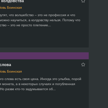
 колдовства
овь Боинская
утят, что волшебство – это не профессия и что
можно научиться, а колдовству нельзя. Потому что
ство – это не просто плетение...
слова
овь Боинская
го слова есть своя цена. Иногда это улыбка, порой
я монета, а в некоторых случаях и погубленная
 Но разве кто-то задумывается об...