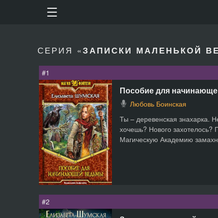
СЕРИЯ «
ЗАПИСКИ МАЛЕНЬКОЙ В
#1
Пособие для начинающ
Любовь Боинская
Ты – деревенская знахарка. Н
хочешь? Нового захотелось? 
Магическую Академию замахну
#2