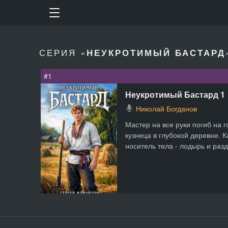
СЕРИЯ «
НЕУКРОТИМЫЙ БАСТАРД
#1
Неукротимый Бастард 1
Николай Богданов
Мастер на все руки погиб на 
кузнеца в глубокой деревне. 
носитель тела - лодырь и разд