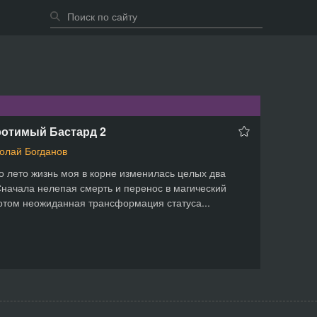
ротимый Бастард 2
олай Богданов
о лето жизнь моя в корне изменилась целых два
Сначала нелепая смерть и перенос в магический
отом неожиданная трансформация статуса...