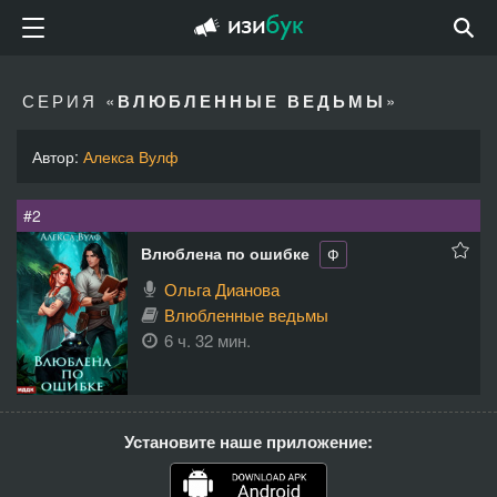
СЕРИЯ «
ВЛЮБЛЕННЫЕ ВЕДЬМЫ
»
Автор:
Алекса Вулф
#2
Влюблена по ошибке
Ф
Ольга Дианова
Влюбленные ведьмы
6 ч. 32 мин.
Установите наше приложение: