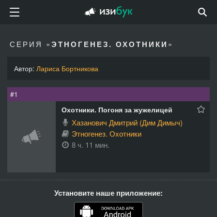
СЕРИЯ «
ЭТНОГЕНЕЗ. ОХОТНИКИ
»
Автор:
Лариса Бортникова
#1
Охотники. Погоня за жужелицей
Хазанович Дмитрий (Дим Димыч)
Этногенез. Охотники
8 ч. 11 мин.
Установите наше приложение: