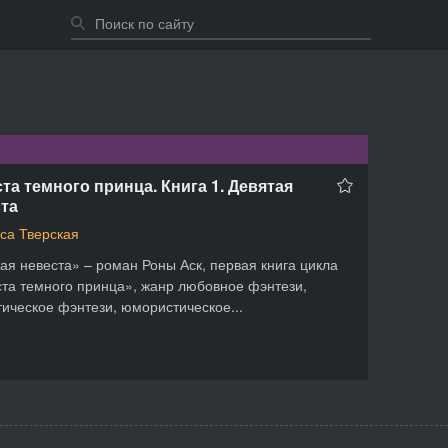
та темного принца. Книга 1. Девятая
та
са Тверская
ая невеста» – роман Роны Аск, первая книга цикла
та темного принца», жанр любовное фэнтези,
ическое фэнтези, юмористическое...