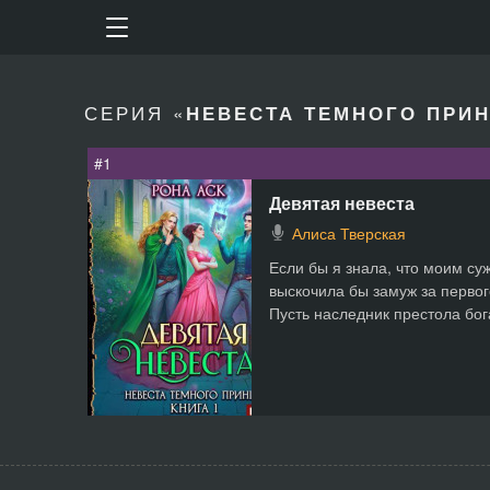
СЕРИЯ «
НЕВЕСТА ТЕМНОГО ПРИ
#1
Девятая невеста
Алиса Тверская
Если бы я знала, что моим су
выскочила бы замуж за первог
Пусть наследник престола бога