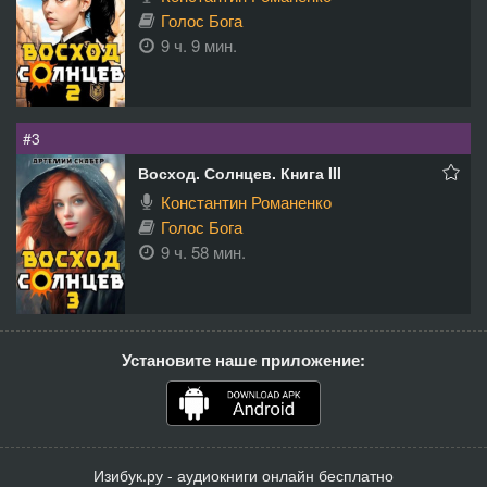
Голос Бога
9 ч. 9 мин.
#3
Восход. Солнцев. Книга III
Константин Романенко
Голос Бога
9 ч. 58 мин.
Установите наше приложение:
Изибук.ру - аудиокниги онлайн бесплатно