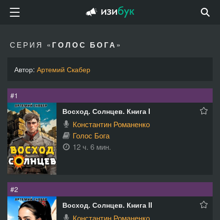
СЕРИЯ «
ГОЛОС БОГА
»
Автор:
Артемий Скабер
#1
Восход. Солнцев. Книга I
Константин Романенко
Голос Бога
12 ч. 6 мин.
#2
Восход. Солнцев. Книга II
Константин Романенко