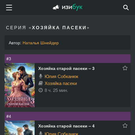
СЕРИЯ «
ХОЗЯЙКА ПАСЕКИ
»
Автор:
Наталья Шнейдер
#3
Хозяйка старой пасеки – 3
Юлия Собканюк
Хозяйка пасеки
8 ч. 25 мин.
#4
Хозяйка старой пасеки – 4
Юлия Собканюк