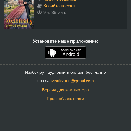
Хозяйка пасеки
9 ч. 36 мин.
Установите наше приложение:
Изибук.ру - аудиокниги онлайн бесплатно
Связь:
izibuk2000@gmail.com
Версия для компьютера
Правообладателям