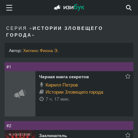
СЕРИЯ «
ИСТОРИИ ЗЛОВЕЩЕГО
ГОРОДА
»
Автор:
Хиггинс Фиона Э.
#1
Черная книга секретов
Кирилл Петров
Истории Зловещего города
7 ч. 17 мин.
#2
Заклинатель