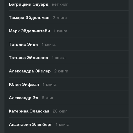
Багрицкий Эдуард
нет книг
Тамара Эйдельман
2 книги
Марк Эйдельштейн
1 книга
Татьяна Эйди
1 книга
Татьяна Эйдинова
1 книга
Александра Эйслер
2 книги
Юлия Эйфман
1 книга
Александр Эл
6 книг
Катерина Эланская
26 книг
Анастасия Эленберг
1 книга