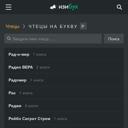
Чтецы
ЧТЕЦЫ НА БУКВУ
Р
Поиск
Рад-о-мир
1 книга
Радио ВЕРА
2 книги
Радомир
1 книга
Рас
1 книга
Реджи
4 книги
Рейбо Сигрит Стрем
1 книга