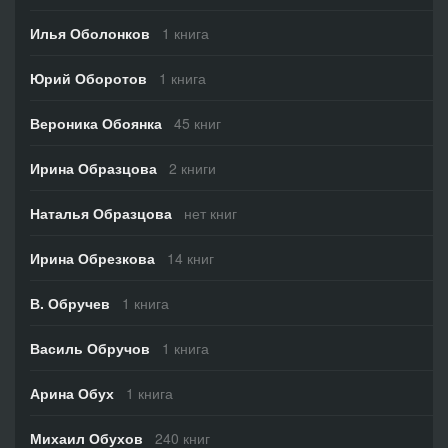
Илья Оболонков
1 книга
Юрий Оборотов
1 книга
Вероника Обоянка
45 книг
Ирина Образцова
2 книги
Наталья Образцова
нет книг
Ирина Обрезкова
14 книг
В. Обручев
1 книга
Василь Обручов
1 книга
Арина Обух
1 книга
Михаил Обухов
240 книг