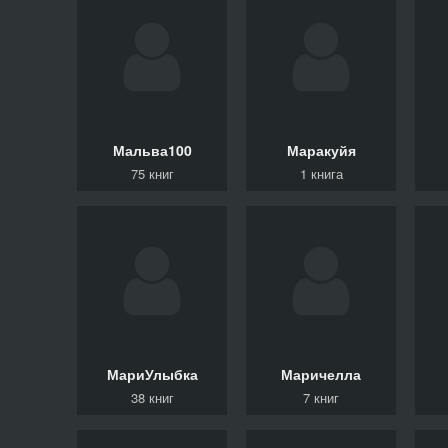
Мальва100
Маракуйя
75 книг
1 книга
МариУлыбка
Маричелла
38 книг
7 книг