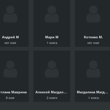
Андрей
М
Мари
М
Котенко
М.
нет книг
1 книга
нет книг
етлана
Маврина
Алексей
Магдалинин
Магдалена
Магдалинина
8 книг
2 книги
1 книга