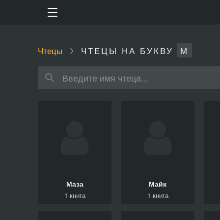
Чтецы
ЧТЕЦЫ НА БУКВУ
М
Маза
Майк
1 книга
1 книга