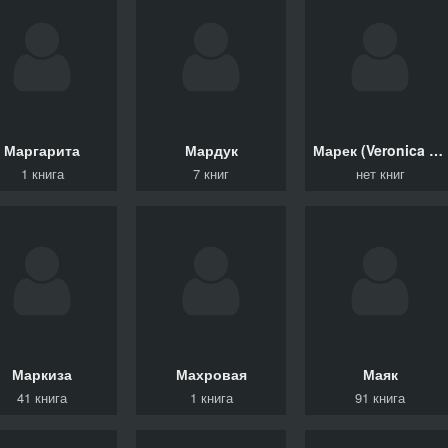
Маргарита
Мардук
Марек (Veronica Marek) Вероника
1 книга
7 книг
нет книг
Маркиза
Махровая
Маяк
41 книга
1 книга
91 книга