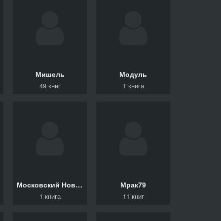
Мишель
Модуль
49 книг
1 книга
Московский Новый драматический театр
Мрак79
1 книга
11 книг