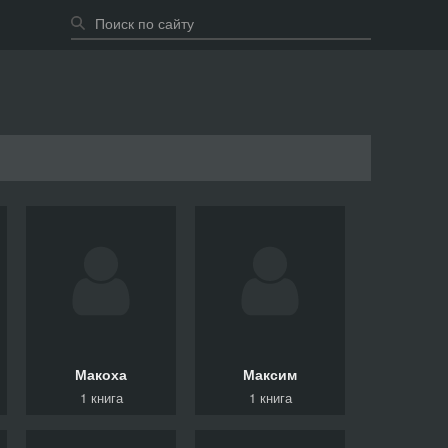
Макоха
Максим
1 книга
1 книга