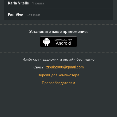
Karla Vitelle
1 книга
Eau Vive
нет книг
Установите наше приложение:
Изибук.ру - аудиокниги онлайн бесплатно
Связь:
izibuk2000@gmail.com
Версия для компьютера
Правообладателям