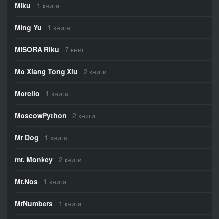
Miku
1 книга
Ming Yu
1 книга
MISORA Riku
7 книг
Mo Xiang Tong Xiu
2 книги
Morello
1 книга
MoscowPython
2 книги
Mr Dog
1 книга
mr. Monkey
2 книги
Mr.Nos
1 книга
MrNumbers
1 книга