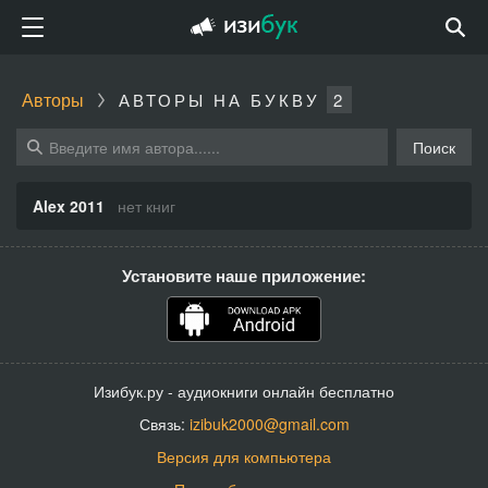
Авторы
АВТОРЫ НА БУКВУ
2
Поиск
Alex 2011
нет книг
Установите наше приложение:
Изибук.ру - аудиокниги онлайн бесплатно
Связь:
izibuk2000@gmail.com
Версия для компьютера