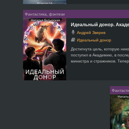
Фантастика, фэнтези
Идеальный донор. Акад
Андрей Зверев
Идеальный донор
Достигнута цель, которую нек
поступил в Академию, в после
министра и стражников. Теперь
Фантасти