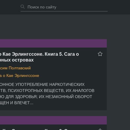
о Кае Эрлингссоне. Книга 5. Сага о
рных островах
сим Полтавский
а о Кае Эрлингссоне
ОННОЕ УПОТРЕБЛЕНИЕ НАРКОТИЧЕСКИХ
ТВ, ПСИХОТРОПНЫХ ВЕЩЕСТВ, ИХ АНАЛОГОВ
О ДЛЯ ЗДОРОВЬЯ; ИХ НЕЗАКОННЫЙ ОБОРОТ
ЩЕН И ВЛЕЧЕТ...