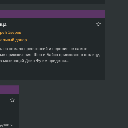
ица
рей Зверев
альный донор
лев немало препятствий и пережив не самые
ые приключения, Шен и Байсо приезжают в столицу,
за махинаций Джин Фу им придется...
еднея с