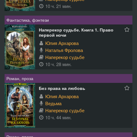
10 ч. 21 мин.
Фантастика, фэнтези
Наперекор судьбе. Книга 1. Право
первой ночи
Юлия Архарова
Наталья Фролова
Наперекор судьбе
10 ч. 28 мин.
Роман, проза
Без права на любовь
Юлия Архарова
Ведьма
Наперекор судьбе
10 ч. 44 мин.
Роман, проза