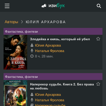
Авторы
ЮЛИЯ АРХАРОВА
Фантастика, фэнтези
Злодейка и князь, который её убил
Юлия Архарова
Наталья Фролова
8 ч. 28 мин.
Фантастика, фэнтези
Наперекор судьбе. Книга 2. Без права
на любовь
Юлия Архарова
Наталья Фролова
Наперекор судьбе