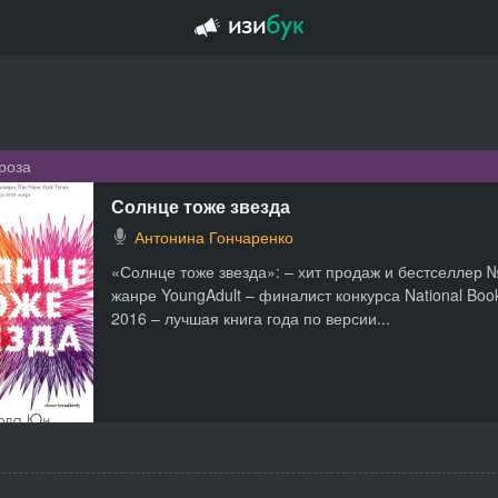
роза
Солнце тоже звезда
Антонина Гончаренко
«Солнце тоже звезда»: – хит продаж и бестселлер №
жанре YoungAdult – финалист конкурса National Boo
2016 – лучшая книга года по версии...