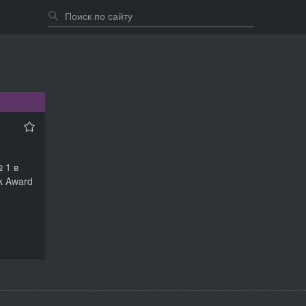
 1 в
k Award