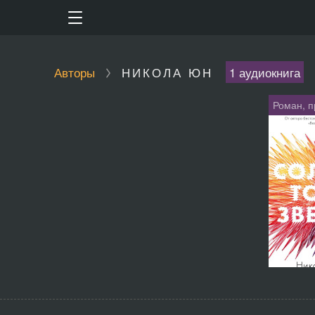
Авторы
НИКОЛА ЮН
1 аудиокнига
Роман, п