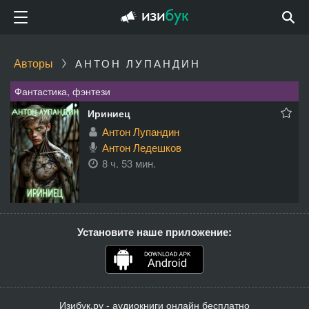
Авторы
АНТОН ЛУПАНДИН
Фантастика, фэнтези
Ириниец
Антон Лупандин
Антон Ледешков
8 ч. 53 мин.
Установите наше приложение:
Изибук.ру - аудиокниги онлайн бесплатно