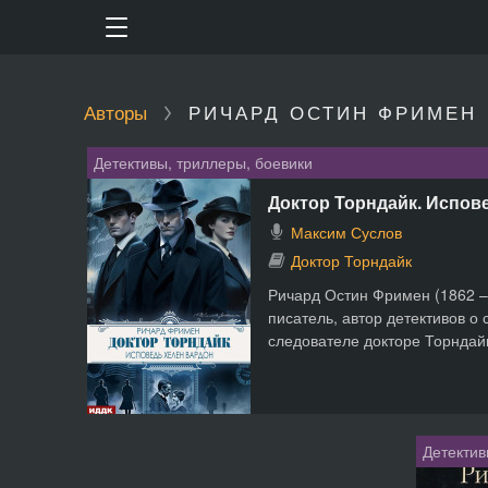
Авторы
РИЧАРД ОСТИН ФРИМЕН
Детективы, триллеры, боевики
Доктор Торндайк. Испов
Максим Суслов
Доктор Торндайк
Ричард Остин Фримен (1862 –
писатель, автор детективов о
следователе докторе Торндайк
Детектив