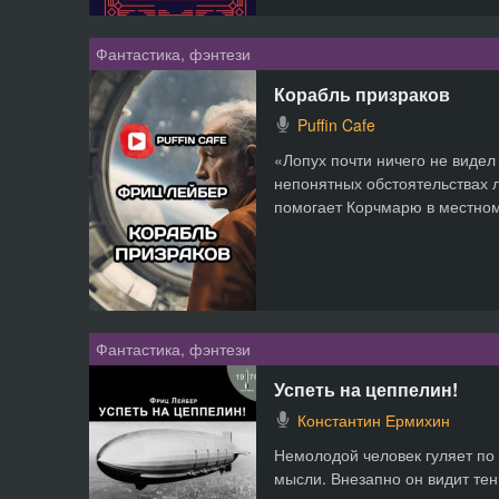
Фантастика, фэнтези
Корабль призраков
Puffin Cafe
«Лопух почти ничего не видел
непонятных обстоятельствах л
помогает Корчмарю в местном 
Фантастика, фэнтези
Успеть на цеппелин!
Константин Ермихин
Немолодой человек гуляет по
мысли. Внезапно он видит тен