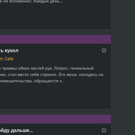
е не вспоминал. Каждый день...
ь кукол
fin Cafe
 травмы обеих кистей рук, Лэтроп, гениальный
ник, стал вести себя странно. Его жена, находясь на
помешательства, обращается к...
ойду дальше...