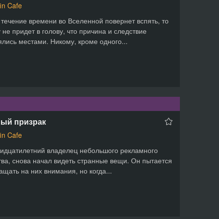
fin Cafe
 течение времени во Вселенной повернет вспять, то
 не придет в голову, что причина и следствие
лись местами. Никому, кроме одного...
ый призрак
fin Cafe
ридцатилетний владелец небольшого рекламного
тва, снова начал видеть странные вещи. Он пытается
ащать на них внимания, но когда...