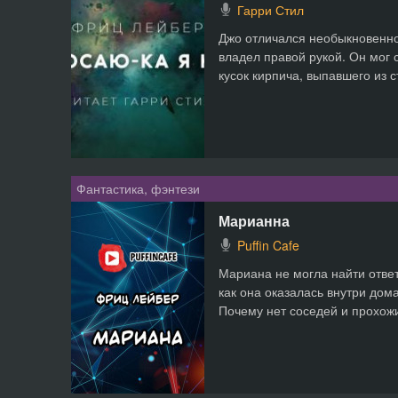
Гарри Стил
Джо отличался необыкновенн
владел правой рукой. Он мог 
кусок кирпича, выпавшего из с
Фантастика, фэнтези
Марианна
Puffin Cafe
Мариана не могла найти отве
как она оказалась внутри дом
Почему нет соседей и прохожи