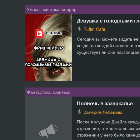
Ужасы, мистика, хоррор
Девушка с голодными г
Puffin Cafe
Сегодня вы можете видеть ее
везде, на каждой витрине и в 
существует ли она настоящая
Фантастика, фэнтези
Полночь в зазеркалье
Валерия Лебедева
После полуночи Джайлз кажды
отражение, а множество своих
отражении у него было свинцо