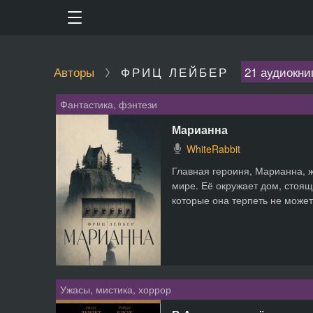
Авторы
ФРИЦ ЛЕЙБЕР
21 аудиокни
Фантастика, фэнтези
Марианна
WhiteRabbit
Главная героиня, Марианна, ж
мире. Её окружает дом, стоящ
которые она терпеть не может.
Ужасы, мистика, хоррор