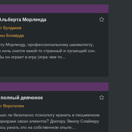
Альберта Морленда
г Булдаков
ны Блэквуда
ту Морленду, профессиональному шахматисту,
 ночь снится какой-то странный и пугающий сон.
ы он играет в игру (игра чем-то...
 полный девчонок
г Воротилин
ько ли безопасно психологу хранить в письменном
призраки своих клиенток? Доктору Эмилу Слайкеру
сь узнать это на собственном опыте…