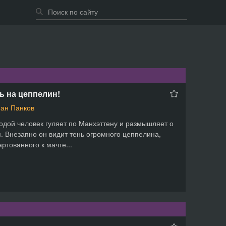
ь на цеппелин!
ан Панков
дой человек гуляет по Манхэттену и размышляет о
. Внезапно он видит тень огромного цеппелина,
ртованного к мачте...