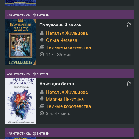
Фантастика, фэнтези
Полуночный замок
Наталья Жильцова
Ольга Чегаева
Тёмные королевства
11 ч. 35 мин.
Фантастика, фэнтези
Ария для богов
Наталья Жильцова
Марина Никитина
Тёмные королевства
8 ч. 47 мин.
Фантастика, фэнтези