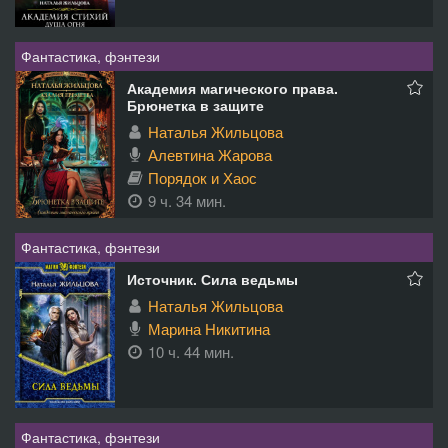
Фантастика, фэнтези
Академия магического права.
Брюнетка в защите
Наталья Жильцова
Алевтина Жарова
Порядок и Хаос
9 ч. 34 мин.
Фантастика, фэнтези
Источник. Сила ведьмы
Наталья Жильцова
Марина Никитина
10 ч. 44 мин.
Фантастика, фэнтези