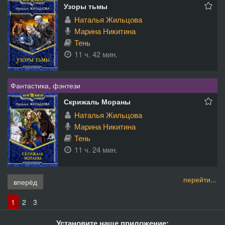
Узоры тьмы
Наталья Жильцова
Марина Никитина
Тень
11 ч. 42 мин.
Фантастика, фэнтези
Скрижаль Мораны
Наталья Жильцова
Марина Никитина
Тень
11 ч. 24 мин.
перейти...
вперёд
1
2
3
Установите наше приложение: