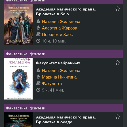
Академия магического права.
Брюнетка в бою
Наталья Жильцова
Алевтина Жарова
Порядок и Хаос
10 ч. 10 мин.
Фантастика, фэнтези
Факультет избранных
Наталья Жильцова
Марина Никитина
Факультет
9 ч. 41 мин.
Фантастика, фэнтези
Академия магического права.
Брюнетка в осаде