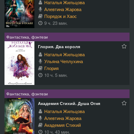
Наталья Жильцова
Алевтина Жарова
Порядок и Хаос
9 ч. 23 мин.
Фантастика, фэнтези
Глория. Два короля
Наталья Жильцова
Ульяна Чеплухина
Глория
10 ч. 5 мин.
Фантастика, фэнтези
Академия Стихий. Душа Огня
Наталья Жильцова
Алевтина Жарова
Академия Стихий
10 ч. 43 мин.