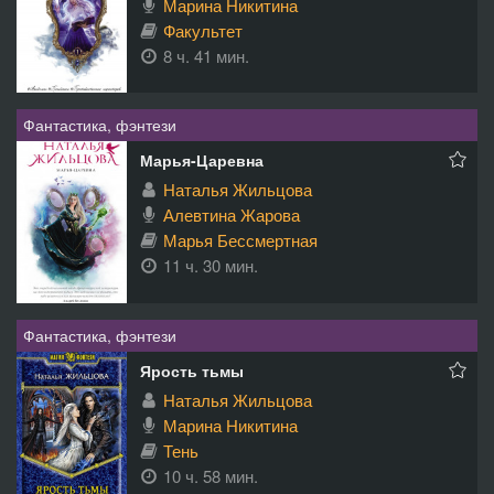
Марина Никитина
Факультет
8 ч. 41 мин.
Фантастика, фэнтези
Марья-Царевна
Наталья Жильцова
Алевтина Жарова
Марья Бессмертная
11 ч. 30 мин.
Фантастика, фэнтези
Ярость тьмы
Наталья Жильцова
Марина Никитина
Тень
10 ч. 58 мин.