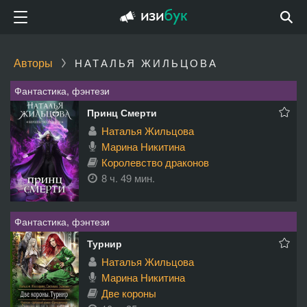
Авторы
НАТАЛЬЯ ЖИЛЬЦОВА
Фантастика, фэнтези
Принц Смерти
Наталья Жильцова
Марина Никитина
Королевство драконов
8 ч. 49 мин.
Фантастика, фэнтези
Турнир
Наталья Жильцова
Марина Никитина
Две короны