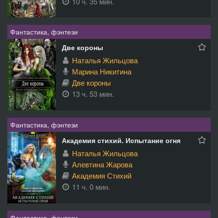
10 ч. 35 мин.
Фантастика, фэнтези
Две короны
Наталья Жильцова
Марина Никитина
Две короны
13 ч. 53 мин.
Фантастика, фэнтези
Академия стихий. Испытание огня
Наталья Жильцова
Алевтина Жарова
Академия Стихий
11 ч. 0 мин.
Фантастика, фэнтези