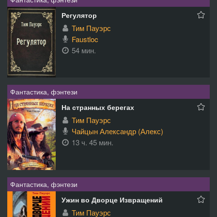
Регулятор
Тим Пауэрс
Faustloc
54 мин.
Фантастика, фэнтези
На странных берегах
Тим Пауэрс
Чайцын Александр (Алекс)
13 ч. 45 мин.
Фантастика, фэнтези
Ужин во Дворце Извращений
Тим Пауэрс