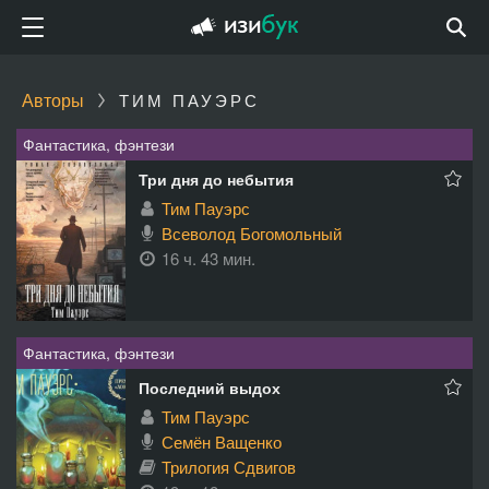
Авторы
ТИМ ПАУЭРС
Фантастика, фэнтези
Три дня до небытия
Тим Пауэрс
Всеволод Богомольный
16 ч. 43 мин.
Фантастика, фэнтези
Последний выдох
Тим Пауэрс
Семён Ващенко
Трилогия Сдвигов