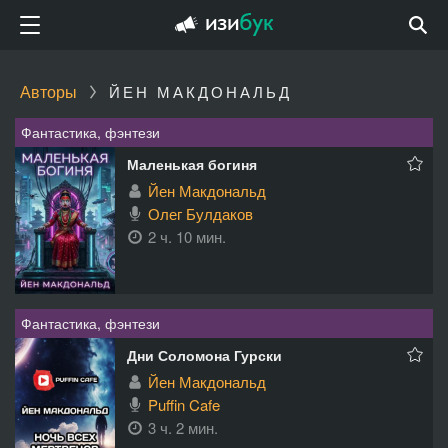
Авторы
ЙЕН МАКДОНАЛЬД
Фантастика, фэнтези
Маленькая богиня
Йен Макдональд
Олег Булдаков
2 ч. 10 мин.
Фантастика, фэнтези
Дни Соломона Гурски
Йен Макдональд
Puffin Cafe
3 ч. 2 мин.