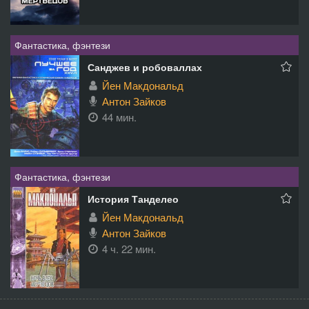
Фантастика, фэнтези
Санджев и робоваллах
Йен Макдональд
Антон Зайков
44 мин.
Фантастика, фэнтези
История Танделео
Йен Макдональд
Антон Зайков
4 ч. 22 мин.