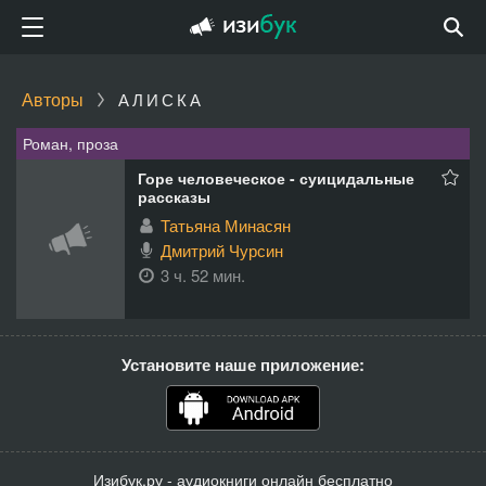
Авторы
АЛИСКА
Роман, проза
Горе человеческое - суицидальные
рассказы
Татьяна Минасян
Дмитрий Чурсин
3 ч. 52 мин.
Установите наше приложение:
Изибук.ру - аудиокниги онлайн бесплатно