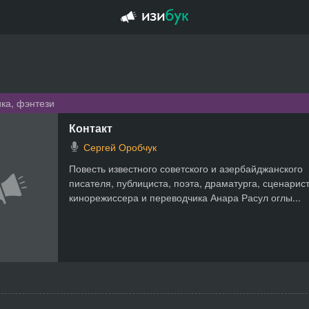
ка, фэнтези
Контакт
Сергей Оробчук
Повесть известного советского и азербайджанского
писателя, публициста, поэта, драматурга, сценарист
кинорежиссера и переводчика Анара Расул оглы...