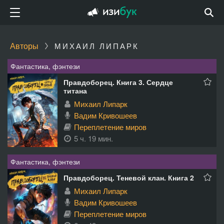
Авторы
МИХАИЛ ЛИПАРК
Фантастика, фэнтези
Правдоборец. Книга 3. Сердце
титана
Михаил Липарк
Вадим Кривошеев
Переплетение миров
5 ч. 19 мин.
Фантастика, фэнтези
Правдоборец. Теневой клан. Книга 2
Михаил Липарк
Вадим Кривошеев
Переплетение миров