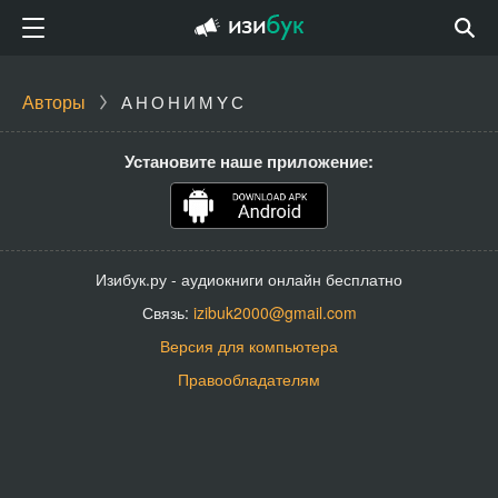
Авторы
АНОНИМYС
Установите наше приложение:
Изибук.ру - аудиокниги онлайн бесплатно
Связь:
izibuk2000@gmail.com
Версия для компьютера
Правообладателям