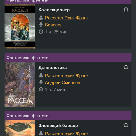
Коллекционер
Расселл Эрик Фрэнк
Scaners
1 ч. 25 мин.
Фантастика, фэнтези
Дьявологика
Расселл Эрик Фрэнк
Андрей Смирнов
1 ч. 7 мин.
Фантастика, фэнтези
Зловещий барьер
Расселл Эрик Фрэнк