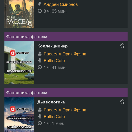
Андрей Смирнов
8 ч. 35 мин.
Фантастика, фэнтези
Коллекционер
Расселл Эрик Фрэнк
Puffin Cafe
1 ч. 41 мин.
Фантастика, фэнтези
Дьявологика
Расселл Эрик Фрэнк
Puffin Cafe
1 ч. 1 мин.