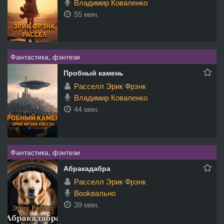
Владимир Коваленко
55 мин.
Фантастика, фэнтези
Пробный камень
Расселл Эрик Фрэнк
Владимир Коваленко
44 мин.
Фантастика, фэнтези
Абракадабра
Расселл Эрик Фрэнк
Bookвально
39 мин.