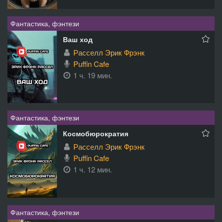
Фантастика, фэнтези
Ваш ход
Расселл Эрик Фрэнк
Puffin Cafe
1 ч. 19 мин.
Фантастика, фэнтези
Космобюрократия
Расселл Эрик Фрэнк
Puffin Cafe
1 ч. 12 мин.
Фантастика, фэнтези