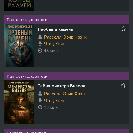
Фантастика, фэнтези
Пробный камень
Расселл Эрик Фрэнк
Чтец Книг
48 мин.
Фантастика, фэнтези
Тайна мистера Визеля
Расселл Эрик Фрэнк
Чтец Книг
13 мин.
Фантастика, фэнтези