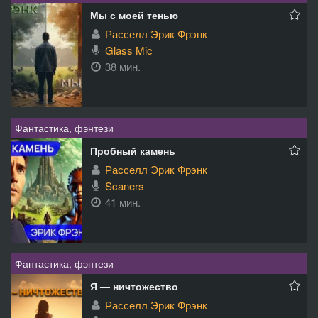
Мы с моей тенью
Расселл Эрик Фрэнк
Glass Mic
38 мин.
Фантастика, фэнтези
Пробный камень
Расселл Эрик Фрэнк
Scaners
41 мин.
Фантастика, фэнтези
Я — ничтожество
Расселл Эрик Фрэнк