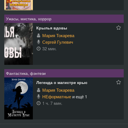
Ужасы, мистика, хоррор
Крылья вдовы
Мария Токарева
Сергей Гулевич
32 мин.
Фантастика, фэнтези
Легенда о магистре крыс
Мария Токарева
НЕформатные
и ещё 1
1 ч. 7 мин.