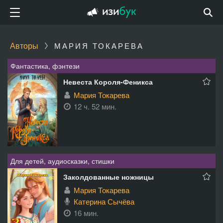
Авторы
МАРИЯ ТОКАРЕВА
Фантастика, фэнтези
Невеста Короля-Феникса
Мария Токарева
12 ч. 52 мин.
Для детей, аудиосказки, стишки
Заколдованные ножницы
Мария Токарева
Катерина Сычёва
16 мин.