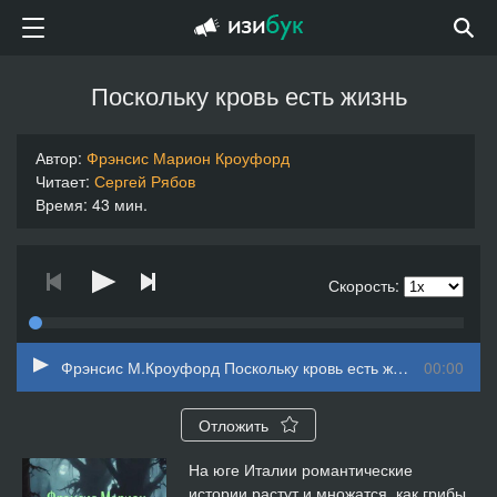
Поскольку кровь есть жизнь
Автор:
Фрэнсис Марион Кроуфорд
Читает:
Сергей Рябов
Время: 43 мин.
Скорость:
Фрэнсис М.Кроуфорд Поскольку кровь есть жизнь
00:00
Отложить
На юге Италии романтические
истории растут и множатся, как грибы,