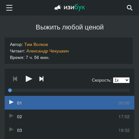
Выжить любой ценой
Автор:
Тим Волков
Читает:
Александр Чекушкин
Время: 7 ч. 56 мин.
Скорость:
01
00:00
02
17:02
03
19:32