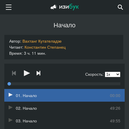
Начало
Автор:
Вахтанг Кутателадзе
Читает:
Константин Степанец
Время: 3 ч. 11 мин.
Скорость:
01. Начало
00:00
02. Начало
49:26
03. Начало
49:55