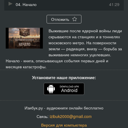
04. Начало
41:29
Отложить
Выжившие после ядерной войны люди
скрываются на станциях и в тоннелях
московского метро. На поверхности
земли — радиация, внизу — борьба за
выживание немногих уцелевших.
Начало - книга, описывающая события первых дней и
месяцев катастрофы.
Установите наше приложение:
Изибук.ру - аудиокниги онлайн бесплатно
Связь:
izibuk2000@gmail.com
Версия для компьютера