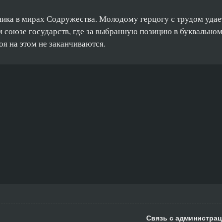
ка в мирах Содружества. Молодому герцогу с трудом удает
ом союзе государств, где за выбранную позицию в буквально
я на этом не заканчиваются.
Связь с администрац