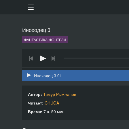
Иноходец 3
ФАНТАСТИКА, ФЭНТЕЗИ
Иноходец 3 01
Автор:
Тимур Рымжанов
Читает:
CHUGA
Время:
7 ч. 50 мин.