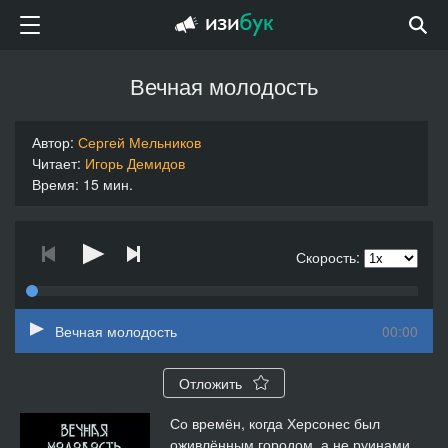
Вечная молодость
Автор:
Сергей Мельников
Читает:
Игорь Демидов
Время: 15 мин.
Скорость:
Вечная молодость
00:00
Отложить
Со времён, когда Херсонес был
оживлённым городом, а не руинами,